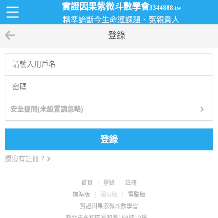
實證因果紫微斗數學會
3344888.tw
精準論斷今生命運課題、冤親貴人
登錄
安全提問(未設置請忽略)
登錄
還沒有註冊？
首頁
|
登錄
|
註冊
標準版
|
觸屏版
|
電腦版
實證因果紫微斗數學會