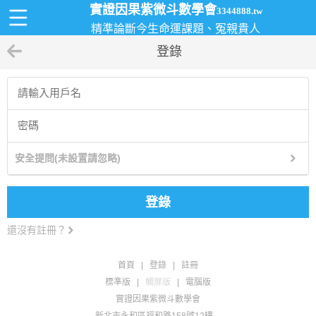
實證因果紫微斗數學會
3344888.tw
精準論斷今生命運課題、冤親貴人
登錄
安全提問(未設置請忽略)
登錄
還沒有註冊？
首頁
|
登錄
|
註冊
標準版
|
觸屏版
|
電腦版
實證因果紫微斗數學會