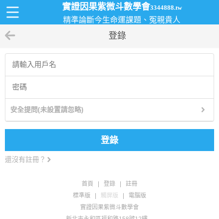
實證因果紫微斗數學會
3344888.tw
精準論斷今生命運課題、冤親貴人
登錄
安全提問(未設置請忽略)
登錄
還沒有註冊？
首頁
|
登錄
|
註冊
標準版
|
觸屏版
|
電腦版
實證因果紫微斗數學會