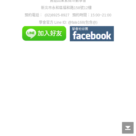
實證因果紫微斗數學會
新北市永和區福和路158號12樓
預約電話：
(02)8925-8927
預約時間：15:00~21:00
學會官方 Line ID: @fate168(包含@)