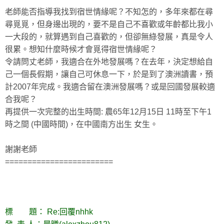
老師能否指導我找到宿世情緣呢？不知怎的，多年來都在尋
尋覓覓，但身邊出現的，要不是自己不喜歡或年齡都比我小
一大段的，就算遇到自己喜歡的，但卻無綠發展，真是令人
很累。想知什麼時候才會覓得宿世情緣呢？
令請問丈老師，我適合在外地發展嗎？在去年，決定想給自
己一個長假期，讓自己可休息一下，於是到了澳洲讀書，預
計2007年完成。我適合留在澳洲發展嗎？或是回國發展較適
合我呢？
再提供一次完整的出生時間: 農65年12月15日 11時至下午1
時之間 (中國時間)，在中國南方出生 女生。
謝謝老師
========================
標 題： Re:回覆nhhk