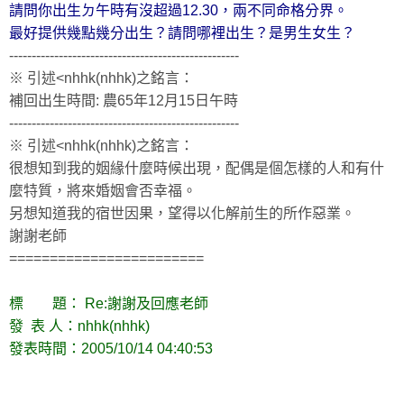
請問你出生ㄉ午時有沒超過12.30，兩不同命格分界。
最好提供幾點幾分出生？請問哪裡出生？是男生女生？
---------------------------------------------------
※ 引述<nhhk(nhhk)之銘言：
補回出生時間: 農65年12月15日午時
---------------------------------------------------
※ 引述<nhhk(nhhk)之銘言：
很想知到我的姻緣什麼時候出現，配偶是個怎樣的人和有什
麼特質，將來婚姻會否幸福。
另想知道我的宿世因果，望得以化解前生的所作惡業。
謝謝老師
========================
標 題： Re:謝謝及回應老師
發 表 人：nhhk(nhhk)
發表時間：2005/10/14 04:40:53