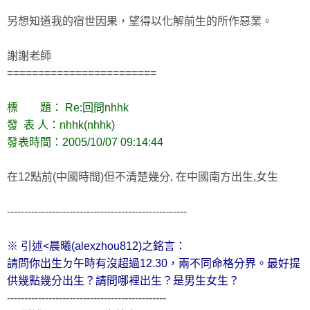
另想知道我的宿世因果，望得以化解前生的所作惡業。
謝謝老師
========================
標 題： Re:回問nhhk
發 表 人：nhhk(nhhk)
發表時間：2005/10/07 09:14:44
在12點前(中國時間)但不清楚幾分, 在中國南方出生,女生
----------------------------------------------------
※ 引述<晨曦(alexzhou812)之銘言：
請問你出生ㄉ午時有沒超過12.30，兩不同命格分界。最好提
供幾點幾分出生？請問哪裡出生？是男生女生？
----------------------------------------------