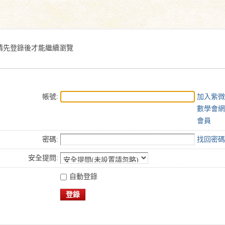
搜
索
請先登錄後才能繼續瀏覽
帳號:
加入紫微
數學會網
會員
密碼:
找回密碼
安全提問:
自動登錄
登錄