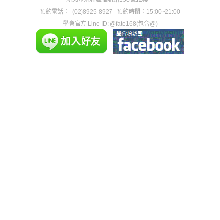
新北市永和區福和路158號12樓
預約電話：
(02)8925-8927
預約時間：15:00~21:00
學會官方 Line ID: @fate168(包含@)