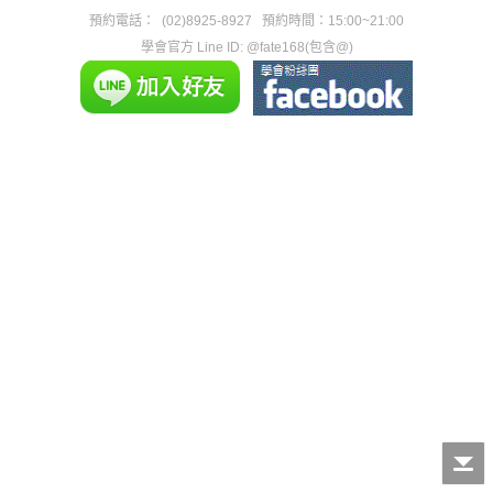
預約電話：
(02)8925-8927
預約時間：15:00~21:00
學會官方 Line ID: @fate168(包含@)