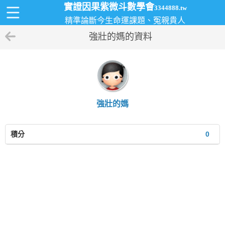
實證因果紫微斗數學會
3344888.tw
精準論斷今生命運課題、冤親貴人
強壯的媽的資料
強壯的媽
積分
0