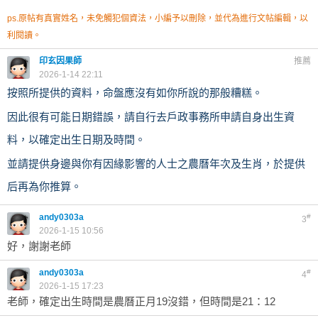
ps.原帖有真實姓名，未免觸犯個資法，小編予以刪除，並代為進行文帖編輯，以
利閱讀。
印玄因果師
推薦
2026-1-14 22:11
按照所提供的資料，命盤應沒有如你所說的那般糟糕。
因此很有可能日期錯誤，請自行去戶政事務所申請自身出生資
料，以確定出生日期及時間。
並請提供身邊與你有因緣影響的人士之農曆年次及生肖，於提供
后再為你推算。
andy0303a
#
3
2026-1-15 10:56
好，謝謝老師
andy0303a
#
4
2026-1-15 17:23
老師，確定出生時間是農曆正月19沒錯，但時間是21：12