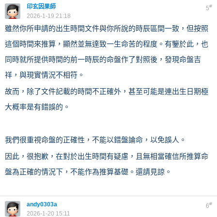
印玄因果師
#
5
2026-1-19 21:18
雖然你所申請的出生時間文件與你所說的時辰區間一致，但按照
這個時間來推算，顯然並無達致一生命苦的程度。有鑒於此，也
同時就所提供時間的前一時辰的命盤作了對照後，發現命盤吉
祥，與現實情況不相符。
故而，除了文件記載的時間不正確外，甚至可能是連出生日期極
大概率是有錯誤的。
我們很重視命盤的正確性，不能以錯盤論命，以免誤人。
因此，很抱歉，在對於出生時間有疑慮，且無相當確信所推算命
盤為正確的情況下，不能作為推算基礎。還請見諒。
andy0303a
#
6
2026-1-20 15:11