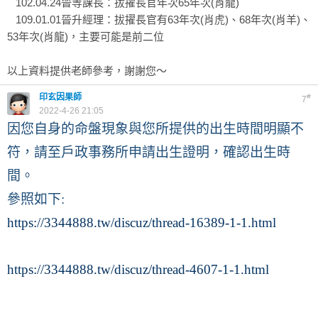
102.04.24晉等課長：拔擢長官年次65年次(肖龍)
109.01.01晉升經理：拔擢長官有63年次(肖虎)、68年次(肖羊)、
53年次(肖龍)，主要可能是前二位
以上資料提供老師參考，謝謝您～
印玄因果師
#
7
2022-4-26 21:05
因您自身的命盤現象與您所提供的出生時間明顯不
符，請至戶政事務所申請出生證明，確認出生時
間。
參照如下:
https://3344888.tw/discuz/thread-16389-1-1.html
https://3344888.tw/discuz/thread-4607-1-1.html