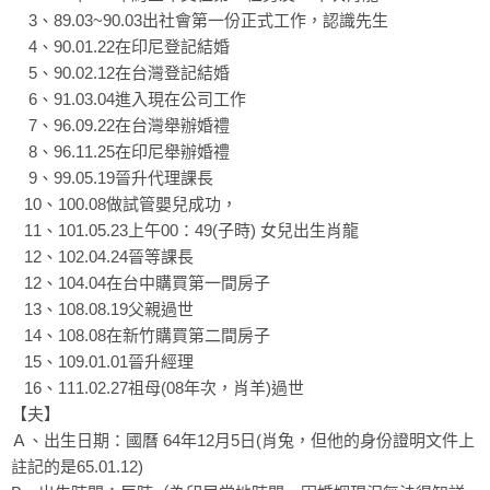
3、89.03~90.03出社會第一份正式工作，認識先生
4、90.01.22在印尼登記結婚
5、90.02.12在台灣登記結婚
6、91.03.04進入現在公司工作
7、96.09.22在台灣舉辦婚禮
8、96.11.25在印尼舉辦婚禮
9、99.05.19晉升代理課長
10、100.08做試管嬰兒成功，
11、101.05.23上午00：49(子時) 女兒出生肖龍
12、102.04.24晉等課長
12、104.04在台中購買第一間房子
13、108.08.19父親過世
14、108.08在新竹購買第二間房子
15、109.01.01晉升經理
16、111.02.27祖母(08年次，肖羊)過世
【夫】
Ａ、出生日期：國曆 64年12月5日(肖兔，但他的身份證明文件上
註記的是65.01.12)