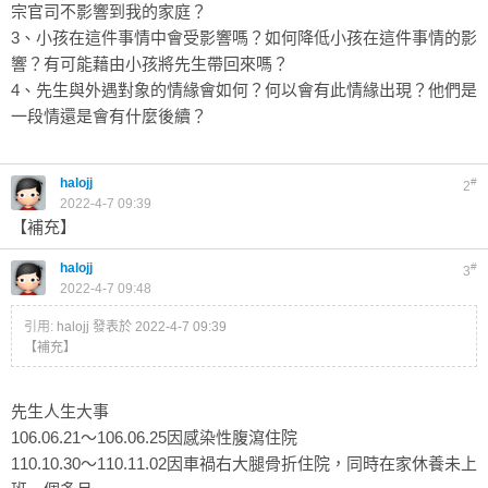
宗官司不影響到我的家庭？
3、小孩在這件事情中會受影響嗎？如何降低小孩在這件事情的影
響？有可能藉由小孩將先生帶回來嗎？
4、先生與外遇對象的情緣會如何？何以會有此情緣出現？他們是
一段情還是會有什麼後續？
halojj
#
2
2022-4-7 09:39
【補充】
halojj
#
3
2022-4-7 09:48
引用:
halojj 發表於 2022-4-7 09:39
【補充】
先生人生大事
106.06.21～106.06.25因感染性腹瀉住院
110.10.30～110.11.02因車禍右大腿骨折住院，同時在家休養未上