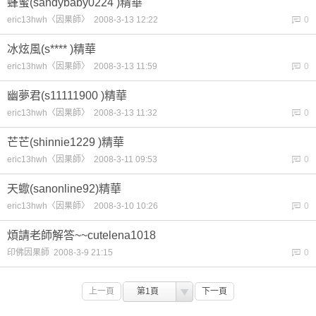
蜂蜜(sandybaby0224 )精華
eric13hwh〈因果師〉 2008-3-13 12:22
0
冰炫風(s**** )精華
eric13hwh〈因果師〉 2008-3-13 11:59
0
幽夢君(s11111900 )精華
eric13hwh〈因果師〉 2008-3-13 11:32
0
芒芒(shinnie1229 )精華
eric13hwh〈因果師〉 2008-3-11 09:53
0
天蠍(sanonline92)精華
eric13hwh〈因果師〉 2008-3-10 10:26
0
煩請老師解答~~cutelena1018
印佛因果師 2008-3-9 21:15
0
上一頁
第1頁
下一頁