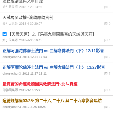
道德經講座與文章目錄
妙引因果師 2018-7-20 13:55
0
天誡馬吳政權~渡劫應劫實例
妙引因果師 2018-4-30 20:07
0
【天證天道】之【馬英九與國民黨的天誡與天罰】
妙引因果師 2018-4-30 19:45
4
正解阿彌陀佛淨土法門 vs 曲解念佛法門〈下〉12/11影音
cherrychen3 2011-12-11 17:04
2
正解阿彌陀佛淨土法門 vs 曲解念佛法門〈上〉 11/27影音
cherrychen3 2011-11-27 18:11
7
最真實的命運救贖因果救濟法門~北斗真經
印佛因果師 2015-3-16 15:25
4
道德經講座03/25~第二十六,二十八 與二十九章影音連結
cherrychen3 2012-3-25 18:24
2